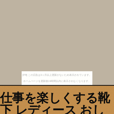
[PR] この広告は3ヶ月以上更新がないため表示されています。
ホームページを更新後24時間以内に表示されなくなります。
仕事を楽しくする靴
下 レディース おし