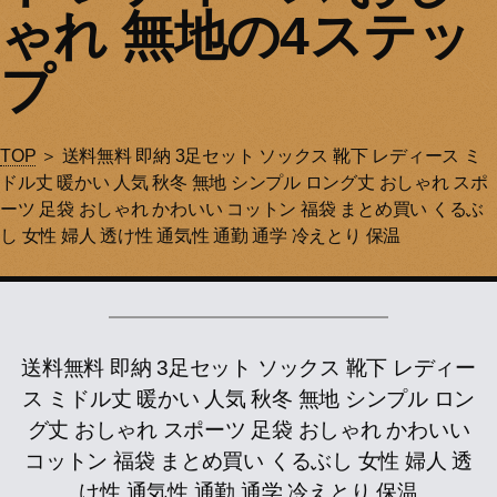
ゃれ 無地の4ステッ
プ
TOP
＞ 送料無料 即納 3足セット ソックス 靴下 レディース ミ
ドル丈 暖かい 人気 秋冬 無地 シンプル ロング丈 おしゃれ スポ
ーツ 足袋 おしゃれ かわいい コットン 福袋 まとめ買い くるぶ
し 女性 婦人 透け性 通気性 通勤 通学 冷えとり 保温
送料無料 即納 3足セット ソックス 靴下 レディー
ス ミドル丈 暖かい 人気 秋冬 無地 シンプル ロン
グ丈 おしゃれ スポーツ 足袋 おしゃれ かわいい
コットン 福袋 まとめ買い くるぶし 女性 婦人 透
け性 通気性 通勤 通学 冷えとり 保温