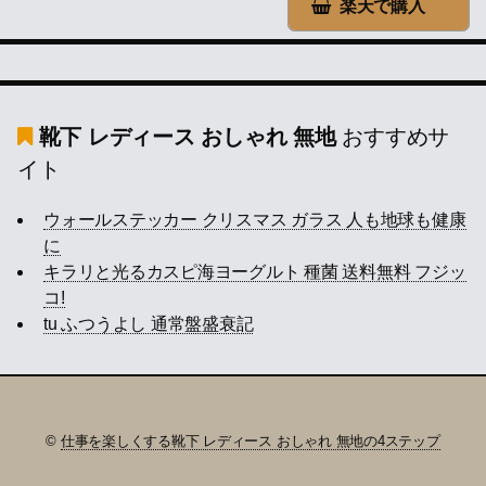
楽天で購入
靴下 レディース おしゃれ 無地
おすすめサ
イト
ウォールステッカー クリスマス ガラス 人も地球も健康
に
キラリと光るカスピ海ヨーグルト 種菌 送料無料 フジッ
コ!
tu ふつうよし 通常盤盛衰記
©
仕事を楽しくする靴下 レディース おしゃれ 無地の4ステップ