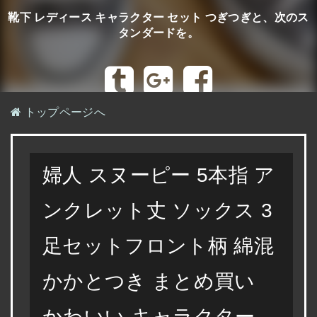
靴下 レディース キャラクター セット つぎつぎと、次のス
タンダードを。
トップページへ
婦人 スヌーピー 5本指 ア
ンクレット丈 ソックス 3
足セットフロント柄 綿混
かかとつき まとめ買い
かわいい キャラクター